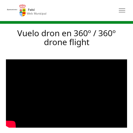
Saltar al contenido principal
Togg
Vuelo dron en 360º / 360º
drone flight