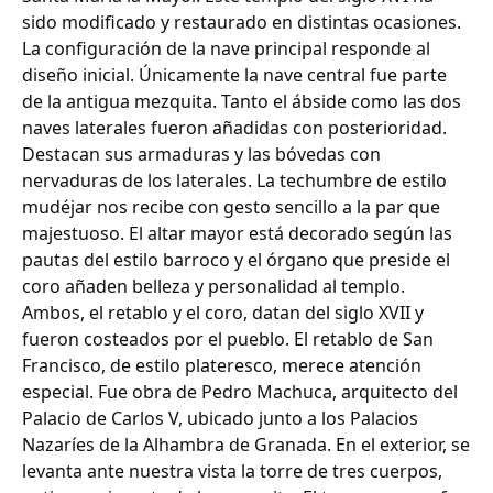
sido modificado y restaurado en distintas ocasiones.
La configuración de la nave principal responde al
diseño inicial. Únicamente la nave central fue parte
de la antigua mezquita. Tanto el ábside como las dos
naves laterales fueron añadidas con posterioridad.
Destacan sus armaduras y las bóvedas con
nervaduras de los laterales. La techumbre de estilo
mudéjar nos recibe con gesto sencillo a la par que
majestuoso. El altar mayor está decorado según las
pautas del estilo barroco y el órgano que preside el
coro añaden belleza y personalidad al templo.
Ambos, el retablo y el coro, datan del siglo XVII y
fueron costeados por el pueblo. El retablo de San
Francisco, de estilo plateresco, merece atención
especial. Fue obra de Pedro Machuca, arquitecto del
Palacio de Carlos V, ubicado junto a los Palacios
Nazaríes de la Alhambra de Granada. En el exterior, se
levanta ante nuestra vista la torre de tres cuerpos,