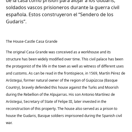
de la casa como prisión para alojar a los Gudaris,
soldados vascos prisioneros durante la guerra civil
española. Estos construyeron el “Sendero de los
Gudaris”.
The House-Castle Casa Grande
The original Casa Grande was conceived as a workhouse and its
structure has been widely modified over time. This civil palace has been
the protagonist of the life in the town as well as witness of different uses
and customs. As can be read in the frontispiece, in 1569, Martín Pérez de
Aróstegui, former natural owner of the region of Guipúzcoa (Basque
Country), bravely defended this house against the Turks and Moorish
during the Rebellion of the Alpujarras. His son Antonio Martínez de
Aróstegui, Secretary of State of Felipe III, later invested in the
reconstruction of this property. The house also served as a prison to
house the Gudaris, Basque soldiers imprisoned during the Spanish civil
war.