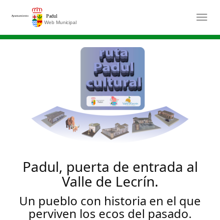
Saltar al contenido principal
Togg
Padul, puerta de entrada al
Valle de Lecrín.
Un pueblo con historia en el que
perviven los ecos del pasado.