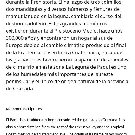
durante la Prehistoria. El hallazgo de tres colmillos,
dos mandíbulas y diversos húmeros y fémures de
mamut lanudo en la laguna, cambiaría el curso del
destino paduleño. Estos grandes mamíferos
existieron durante el Pleistoceno Medio, hace unos
300.000 años y encontraron un hogar al sur de
Europa debido al cambio climático producido al final
de la Era Terciaria y en la Era Cuaternaria, en la que
las glaciaciones favorecieron la aparición de animales
de clima frío en esta zona.La Laguna de Padul es uno
de los humedales más importantes del sureste
peninsular y el único de origen natural de la provincia
de Granada.
Mammoth sculptures
El Padul has traditionally been considered the gateway to Granada. It is
also a short distance from the rest of the Lecrín Valley and the Tropical
Coast, making it a strategic enclave. The origin of its name dates back to