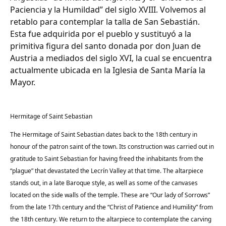
Paciencia y la Humildad” del siglo XVIII. Volvemos al
retablo para contemplar la talla de San Sebastián.
Esta fue adquirida por el pueblo y sustituyó a la
primitiva figura del santo donada por don Juan de
Austria a mediados del siglo XVI, la cual se encuentra
actualmente ubicada en la Iglesia de Santa María la
Mayor.
Hermitage of Saint Sebastian
The Hermitage of Saint Sebastian dates back to the 18th century in
honour of the patron saint of the town. Its construction was carried out in
gratitude to Saint Sebastian for having freed the inhabitants from the
“plague” that devastated the Lecrín Valley at that time. The altarpiece
stands out, in a late Baroque style, as well as some of the canvases
located on the side walls of the temple. These are “Our lady of Sorrows”
from the late 17th century and the “Christ of Patience and Humility” from
the 18th century. We return to the altarpiece to contemplate the carving