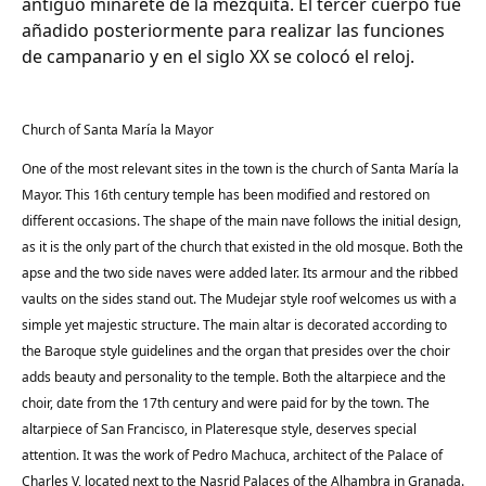
antiguo minarete de la mezquita. El tercer cuerpo fue
añadido posteriormente para realizar las funciones
de campanario y en el siglo XX se colocó el reloj.
Church of Santa María la Mayor
One of the most relevant sites in the town is the church of Santa María la
Mayor. This 16th century temple has been modified and restored on
different occasions. The shape of the main nave follows the initial design,
as it is the only part of the church that existed in the old mosque. Both the
apse and the two side naves were added later. Its armour and the ribbed
vaults on the sides stand out. The Mudejar style roof welcomes us with a
simple yet majestic structure. The main altar is decorated according to
the Baroque style guidelines and the organ that presides over the choir
adds beauty and personality to the temple. Both the altarpiece and the
choir, date from the 17th century and were paid for by the town. The
altarpiece of San Francisco, in Plateresque style, deserves special
attention. It was the work of Pedro Machuca, architect of the Palace of
Charles V, located next to the Nasrid Palaces of the Alhambra in Granada.