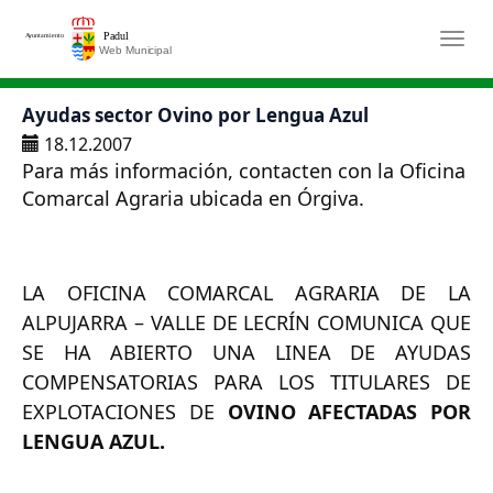
Saltar al contenido principal
Togg
Ayudas sector Ovino por Lengua Azul
18.12.2007
Para más información, contacten con la Oficina
Comarcal Agraria ubicada en Órgiva.
LA OFICINA COMARCAL AGRARIA DE LA
ALPUJARRA – VALLE DE LECRÍN COMUNICA QUE
SE HA ABIERTO UNA LINEA DE AYUDAS
COMPENSATORIAS PARA LOS TITULARES DE
EXPLOTACIONES DE
OVINO AFECTADAS POR
LENGUA AZUL.