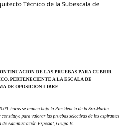
uitecto Técnico de la Subescala de
CONTINUACION DE LAS PRUEBAS PARA CUBRIR
CO, PERTENECIENTE A LA ESCALA DE
MA DE OPOSICION LIBRE
 horas se reúnen bajo la Presidencia de la Sra.
Martín
e constituye para valorar las pruebas selectivas de los aspirantes
la de Administración Especial, Grupo B.