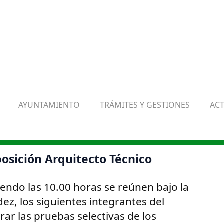
AYUNTAMIENTO
TRÁMITES Y GESTIONES
AC
sición Arquitecto Técnico
iendo las 10.00 horas se reúnen bajo la
ez, los siguientes integrantes del
rar las pruebas selectivas de los