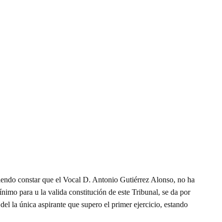
do constar que el Vocal D. Antonio Gutiérrez Alonso, no ha
mo para u la valida constitución de este Tribunal, se da por
el la única aspirante que supero el primer ejercicio, estando