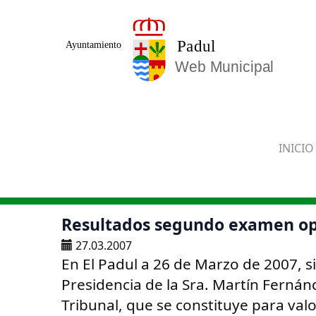
Saltar al contenido principal
INICIO
Resultados segundo examen opo
27.03.2007
En El Padul a 26 de Marzo de 2007, s
Presidencia de la Sra. Martín Fernánd
Tribunal, que se constituye para valo