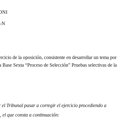
NI
0-N
rcicio de la oposición, consistente en desarrollar un tema por
a Base Sexta “Proceso de Selección” Pruebas selectivas de la
el Tribunal pasar a corregir el ejercicio procediendo a
, el que consta a continuación: