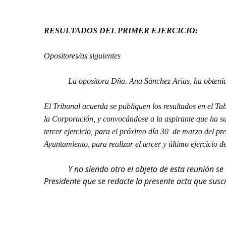
RESULTADOS DEL PRIMER EJERCICIO:
Opositores/as siguientes
La opositora Dña. Ana Sánchez Arias, ha obtenido 
El Tribunal acuerda se publiquen los resultados en el T
la Corporación, y convocándose a la aspirante que ha s
tercer ejercicio, para el próximo día 30 de marzo del pre
Ayuntamiento, para realizar el tercer y último ejercicio d
Y no siendo otro el objeto de esta reunión se da 
Presidente que se redacte la presente acta que suscr