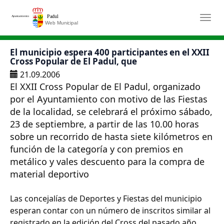
Saltar al contenido principal
Togg
El municipio espera 400 participantes en el XXII
Cross Popular de El Padul, que
21.09.2006
El XXII Cross Popular de El Padul, organizado
por el Ayuntamiento con motivo de las Fiestas
de la localidad, se celebrará el próximo sábado,
23 de septiembre, a partir de las 10.00 horas
sobre un recorrido de hasta siete kilómetros en
función de la categoría y con premios en
metálico y vales descuento para la compra de
material deportivo
Las concejalías de Deportes y Fiestas del municipio
esperan contar con un número de inscritos similar al
registrado en la edición del Cross del pasado año,