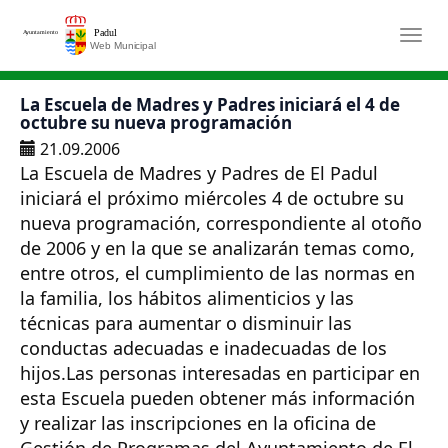
Saltar al contenido principal
Togg
La Escuela de Madres y Padres iniciará el 4 de
octubre su nueva programación
21.09.2006
La Escuela de Madres y Padres de El Padul
iniciará el próximo miércoles 4 de octubre su
nueva programación, correspondiente al otoño
de 2006 y en la que se analizarán temas como,
entre otros, el cumplimiento de las normas en
la familia, los hábitos alimenticios y las
técnicas para aumentar o disminuir las
conductas adecuadas e inadecuadas de los
hijos.Las personas interesadas en participar en
esta Escuela pueden obtener más información
y realizar las inscripciones en la oficina de