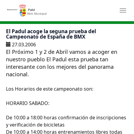
Saltar al contenido principal
Togg
El Padul acoge la seguna prueba del
Campeonato de España de BMX
27.03.2006
El Próximo 1 y 2 de Abril vamos a acoger en
nuestro pueblo El Padul esta prueba tan
interesante con los mejores del panorama
nacional.
Los Horarios de este campeonato son:
HORARIO SABADO:
De 10:00 a 18:00 horas confirmación de inscripciones
y verificación de bicicletas
De 10:00 a 14:00 horas entrenamientos libres todas