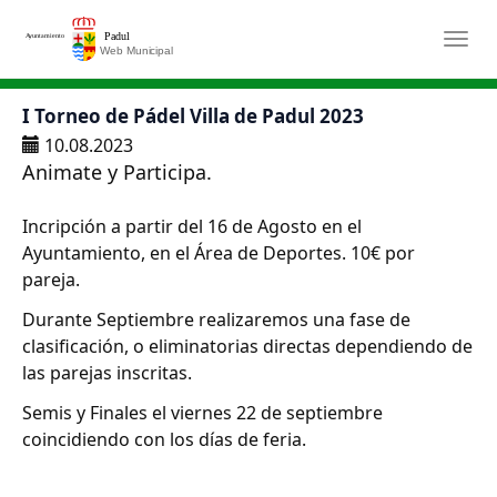
Saltar al contenido principal
Togg
I Torneo de Pádel Villa de Padul 2023
10.08.2023
Animate y Participa.
Incripción a partir del 16 de Agosto en el
Ayuntamiento, en el Área de Deportes. 10€ por
pareja.
Durante Septiembre realizaremos una fase de
clasificación, o eliminatorias directas dependiendo de
las parejas inscritas.
Semis y Finales el viernes 22 de septiembre
coincidiendo con los días de feria.