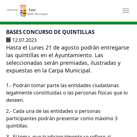
Saltar al contenido principal
Togg
BASES CONCURSO DE QUINTILLAS
12.07.2023
Hasta el Lunes 21 de agosto podrán entregarse
las quintillas en el Ayuntamiento. Las
seleccionadas serán premiadas, ilustradas y
expuestas en la Carpa Municipal.
1.- Podrán tomar parte las entidades ciudadanas
legalmente constituidas o las personas físicas que lo
deseen.
2.- Cada una de las entidades o personas
participantes podrán presentar como máximo 3
quintillas.
3.- El tema, que tradicionalmente se refiere al