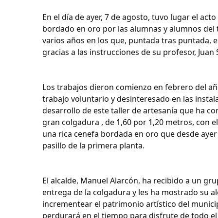
En el día de ayer, 7 de agosto, tuvo lugar el ac
bordado en oro por las alumnas y alumnos del ta
varios años en los que, puntada tras puntada, e
gracias a las instrucciones de su profesor, Juan S
Los trabajos dieron comienzo en febrero del añ
trabajo voluntario y desinteresado en las insta
desarrollo de este taller de artesanía que ha c
gran colgadura , de 1,60 por 1,20 metros, con 
una rica cenefa bordada en oro que desde ayer 
pasillo de la primera planta.
El alcalde, Manuel Alarcón, ha recibido a un g
entrega de la colgadura y les ha mostrado su a
incrementear el patrimonio artístico del munici
perdurará en el tiempo para disfrute de todo el