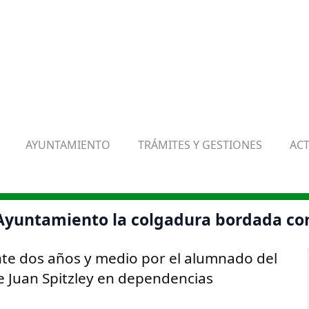
AYUNTAMIENTO
TRÁMITES Y GESTIONES
AC
l Ayuntamiento la colgadura bordada co
nte dos años y medio por el alumnado del
e Juan Spitzley en dependencias