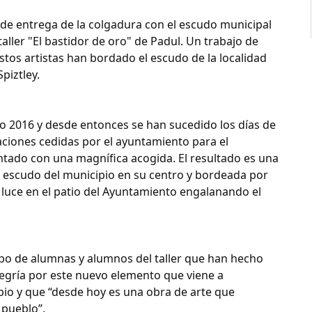
to de entrega de la colgadura con el escudo municipal
ller "El bastidor de oro" de Padul. Un trabajo de
stos artistas han bordado el escudo de la localidad
piztley.
o 2016 y desde entonces se han sucedido los días de
laciones cedidas por el ayuntamiento para el
ontado con una magnífica acogida. El resultado es una
el escudo del municipio en su centro y bordeada por
luce en el patio del Ayuntamiento engalanando el
rupo de alumnas y alumnos del taller que han hecho
legría por este nuevo elemento que viene a
pio y que “desde hoy es una obra de arte que
 pueblo”.