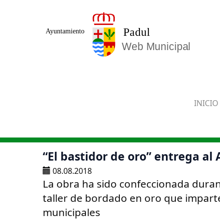
Saltar al contenido principal
INICIO
“El bastidor de oro” entrega a
08.08.2018
La obra ha sido confeccionada dura
taller de bordado en oro que impart
municipales