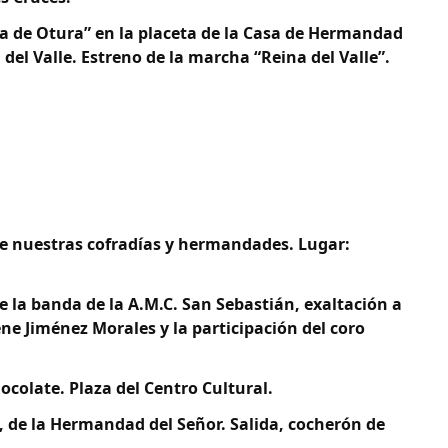
lla de Otura” en la placeta de la Casa de Hermandad
. del Valle. Estreno de la marcha “Reina del Valle”.
de nuestras cofradías y hermandades. Lugar:
de la banda de la A.M.C. San Sebastián, exaltación a
ene Jiménez Morales y la participación del coro
ocolate. Plaza del Centro Cultural.
o, de la Hermandad del Señor. Salida, cocherón de