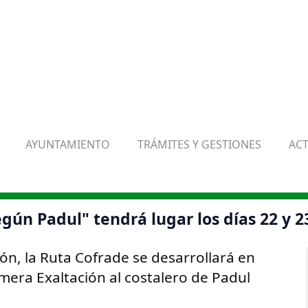
AYUNTAMIENTO
TRÁMITES Y GESTIONES
AC
egún Padul" tendrá lugar los días 22 y 
ión, la Ruta Cofrade se desarrollará en
mera Exaltación al costalero de Padul