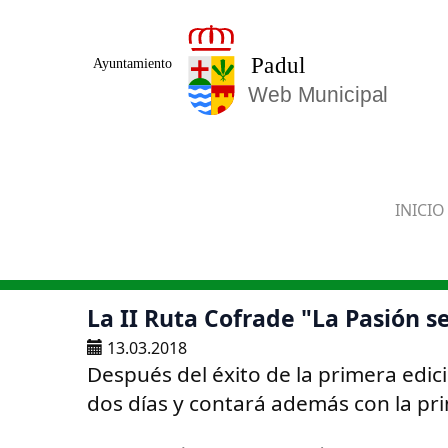
Saltar al contenido principal
INICIO
La II Ruta Cofrade "La Pasión s
13.03.2018
Después del éxito de la primera edic
dos días y contará además con la pri