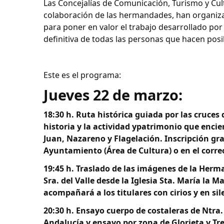
Las Concejalías de Comunicación, Turismo y Cul
colaboración de las hermandades, han organiz
para poner en valor el trabajo desarrollado po
definitiva de todas las personas que hacen pos
Este es el programa:
Jueves 22 de marzo:
18:30 h. Ruta histórica guiada por las cruce
historia y la actividad ypatrimonio que enci
Juan, Nazareno y Flagelación. Inscripción grat
Ayuntamiento (Área de Cultura) o en el corre
19:45 h. Traslado de las imágenes de la Herma
Sra. del Valle desde la Iglesia Sta. María la
acompañará a los titulares con cirios y en s
20:30 h. Ensayo cuerpo de costaleras de Ntra.
Andalucía y ensayo por zona de Glorieta y Tre