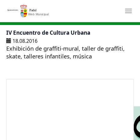
Saltar al contenido principal
Togg
IV Encuentro de Cultura Urbana
18.08.2016
Exhibición de graffiti-mural, taller de graffiti,
skate, talleres infantiles, música