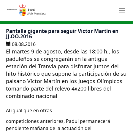
Saltar al contenido principal
Togg
Pantalla gigante para seguir Victor Martín en
JJ.OO.2016
08.08.2016
El martes 9 de agosto, desde las 18:00 h., los
paduleños se congregarán en la antigua
estación del Tranvía para disfrutar juntos del
hito histórico que supone la participación de su
paisano Víctor Martín en los Juegos Olímpicos
tomando parte del relevo 4x200 libres del
combinado nacional
Al igual que en otras
competiciones anteriores, Padul permanecerá
pendiente mañana de la actuación del