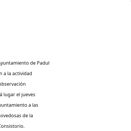
 Ayuntamiento de Padul
 a la actividad
 observación
 lugar el jueves
Ayuntamiento a las
 novedosas de la
onsistorio.