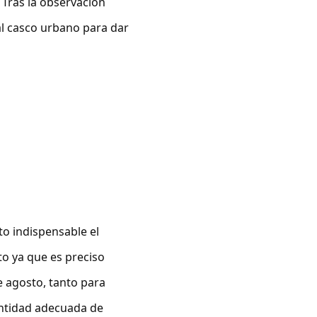
 Tras la observación
l casco urbano para dar
ito indispensable el
to ya que es preciso
e agosto, tanto para
antidad adecuada de