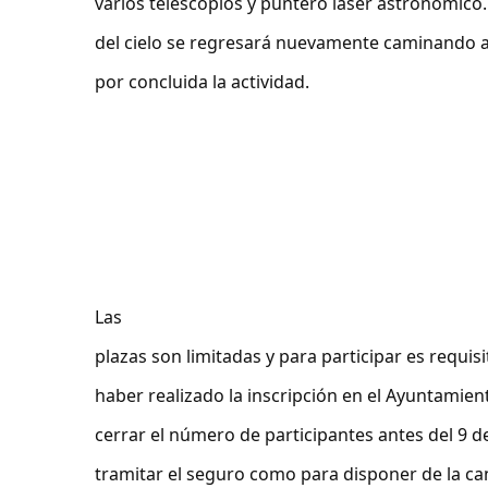
varios telescopios y puntero láser astronómico.
del cielo se regresará nuevamente caminando a
por concluida la actividad.
Las
plazas son limitadas y para participar es requis
haber realizado la inscripción en el Ayuntamien
cerrar el número de participantes antes del 9 d
tramitar el seguro como para disponer de la c