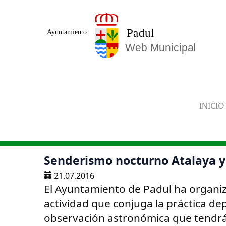
Saltar al contenido principal
INICIO
Senderismo nocturno Atalaya y 
21.07.2016
El Ayuntamiento de Padul ha organiz
actividad que conjuga la práctica depo
observación astronómica que tendrá 