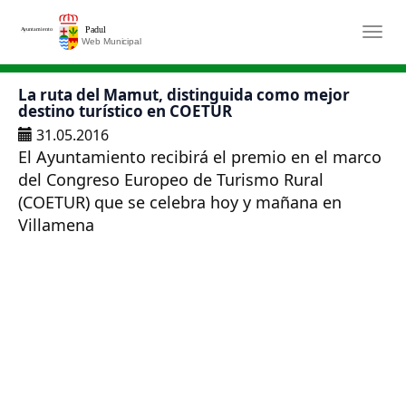
Saltar al contenido principal
Togg
La ruta del Mamut, distinguida como mejor
destino turístico en COETUR
31.05.2016
El Ayuntamiento recibirá el premio en el marco
del Congreso Europeo de Turismo Rural
(COETUR) que se celebra hoy y mañana en
Villamena