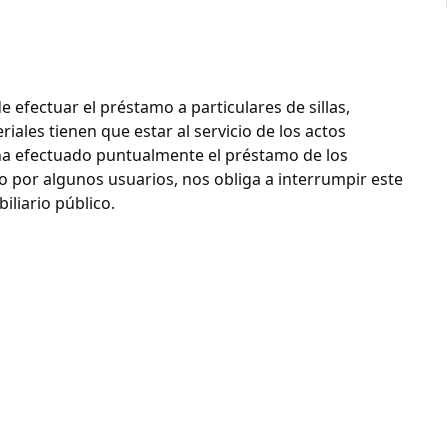
 efectuar el préstamo a particulares de sillas,
iales tienen que estar al servicio de los actos
ha efectuado puntualmente el préstamo de los
 por algunos usuarios, nos obliga a interrumpir este
iliario público.