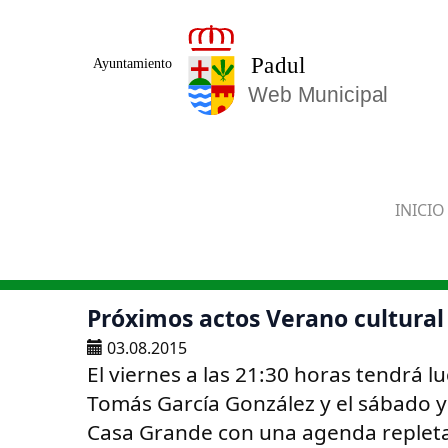
Saltar al contenido principal
INICIO
Próximos actos Verano cultural
03.08.2015
El viernes a las 21:30 horas tendrá l
Tomás García González y el sábado 
Casa Grande con una agenda repleta