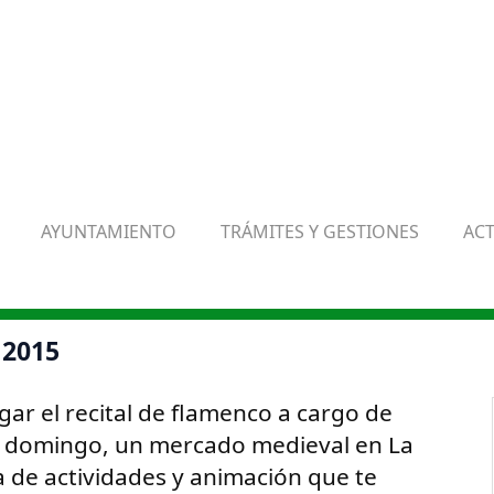
AYUNTAMIENTO
TRÁMITES Y GESTIONES
AC
 2015
ugar el recital de flamenco a cargo de
y domingo, un mercado medieval en La
 de actividades y animación que te