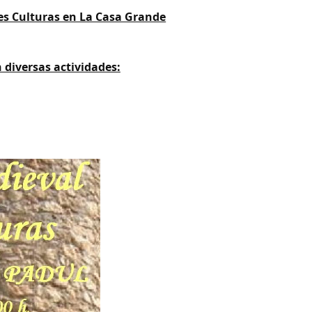
res Culturas en La Casa Grande
diversas actividades: