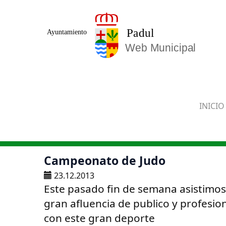
Saltar al contenido principal
INICIO
Campeonato de Judo
23.12.2013
Este pasado fin de semana asistimo
gran afluencia de publico y profesion
con este gran deporte