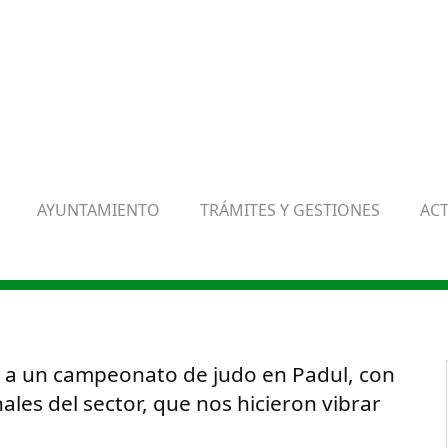
AYUNTAMIENTO
TRÁMITES Y GESTIONES
AC
s a un campeonato de judo en Padul, con
ales del sector, que nos hicieron vibrar