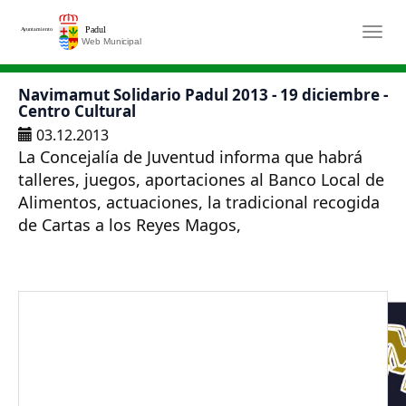
Saltar al contenido principal
Togg
Navimamut Solidario Padul 2013 - 19 diciembre -
Centro Cultural
03.12.2013
La Concejalía de Juventud informa que habrá
talleres, juegos, aportaciones al Banco Local de
Alimentos, actuaciones, la tradicional recogida
de Cartas a los Reyes Magos,