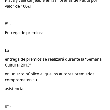
Placa y vale canjeable en las librerías de Padul por
valor de 100€l
8º.-
Entrega de premios:
La
entrega de premios se realizará durante la “Semana
Cultural 2013”
en un acto público al que los autores premiados
comprometen su
asistencia.
9º.-