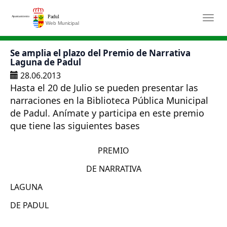
Saltar al contenido principal
Togg
Se amplia el plazo del Premio de Narrativa
Laguna de Padul
28.06.2013
Hasta el 20 de Julio se pueden presentar las
narraciones en la Biblioteca Pública Municipal
de Padul. Anímate y participa en este premio
que tiene las siguientes bases
PREMIO
DE NARRATIVA
LAGUNA
DE PADUL