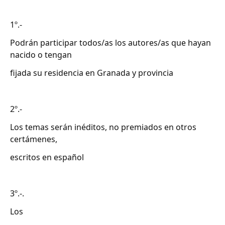
1º.-
Podrán participar todos/as los autores/as que hayan
nacido o tengan
fijada su residencia en Granada y provincia
2º.-
Los temas serán inéditos, no premiados en otros
certámenes,
escritos en español
3º.-.
Los