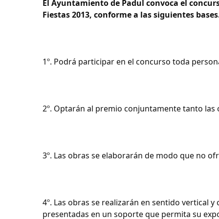
El Ayuntamiento de Padul convoca el concurso
Fiestas 2013, conforme a las siguientes bases
1º. Podrá participar en el concurso toda person
2º. Optarán al premio conjuntamente tanto las 
3º. Las obras se elaborarán de modo que no ofr
4º. Las obras se realizarán en sentido vertical 
presentadas en un soporte que permita su expo