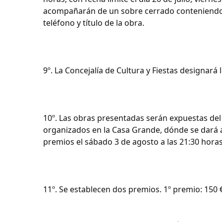
acompañarán de un sobre cerrado conteniendo lo
teléfono y título de la obra.
9º. La Concejalía de Cultura y Fiestas designa
10º. Las obras presentadas serán expuestas del 
organizados en la Casa Grande, dónde se dará a 
premios el sábado 3 de agosto a las 21:30 horas
11º. Se establecen dos premios. 1º premio: 150 