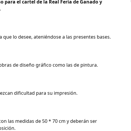
 para el cartel de la Real Feria de Ganado y
.
a que lo desee, ateniéndose a las presentes bases.
obras de diseño gráfico como las de pintura.
ezcan dificultad para su impresión.
y con las medidas de 50 * 70 cm y deberán ser
sición.