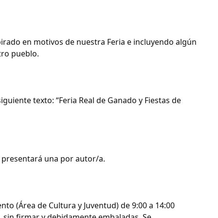
nspirado en motivos de nuestra Feria e incluyendo algún
tro pueblo.
siguiente texto: “Feria Real de Ganado y Fiestas de
se presentará una por autor/a.
nto (Área de Cultura y Juventud) de 9:00 a 14:00
nes, sin firmar y debidamente embaladas. Se