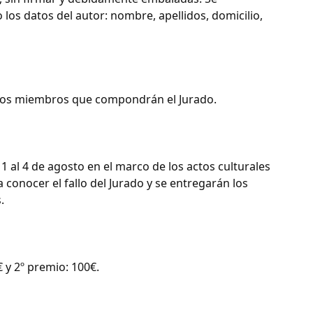
s datos del autor: nombre, apellidos, domicilio,
rá los miembros que compondrán el Jurado.
1 al 4 de agosto en el marco de los actos culturales
conocer el fallo del Jurado y se entregarán los
.
€ y 2º premio: 100€.