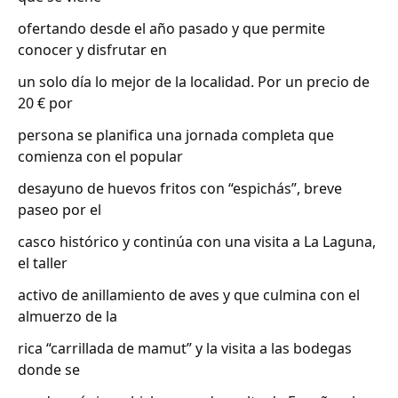
ofertando desde el año pasado y que permite
conocer y disfrutar en
un solo día lo mejor de la localidad. Por un precio de
20 € por
persona se planifica una jornada completa que
comienza con el popular
desayuno de huevos fritos con “espichás”, breve
paseo por el
casco histórico y continúa con una visita a La Laguna,
el taller
activo de anillamiento de aves y que culmina con el
almuerzo de la
rica “carrillada de mamut” y la visita a las bodegas
donde se