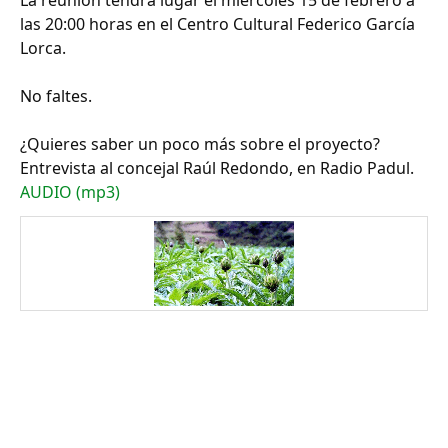
La reunión tendrá lugar el miércoles 15 de febrero a
las 20:00 horas en el Centro Cultural Federico García
Lorca.
No faltes.
¿Quieres saber un poco más sobre el proyecto?
Entrevista al concejal Raúl Redondo, en Radio Padul.
AUDIO (mp3)