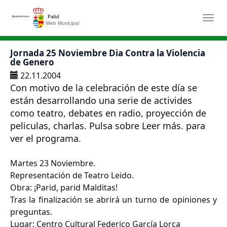
Saltar al contenido principal
Togg
Jornada 25 Noviembre Dia Contra la Violencia
de Genero
22.11.2004
Con motivo de la celebración de este día se
están desarrollando una serie de activides
como teatro, debates en radio, proyección de
peliculas, charlas. Pulsa sobre Leer más. para
ver el programa.
Martes 23 Noviembre.
Representación de Teatro Leido.
Obra: ¡Parid, parid Malditas!
Tras la finalización se abrirá un turno de opiniones y
preguntas.
Lugar: Centro Cultural Federico García Lorca