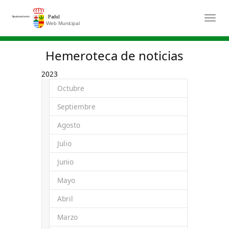
Saltar al contenido principal
Togg
Hemeroteca de noticias
2023
Octubre
Septiembre
Agosto
Julio
Junio
Mayo
Abril
Marzo