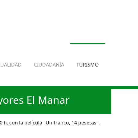
TUALIDAD
CIUDADANÍA
TURISMO
yores El Manar
 h. con la película "Un franco, 14 pesetas".