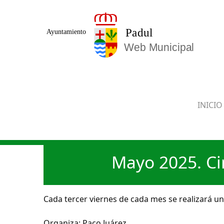
Saltar al contenido principal
INICIO
Mayo 2025. Ci
Cada tercer viernes de cada mes se realizará un 
Organiza: Paco Juárez.