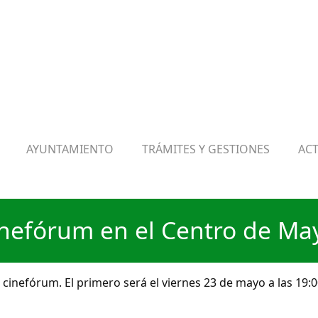
AYUNTAMIENTO
TRÁMITES Y GESTIONES
AC
nefórum en el Centro de Ma
cinefórum. El primero será el viernes 23 de mayo a las 19:00