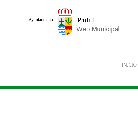
Saltar al contenido principal
INICIO