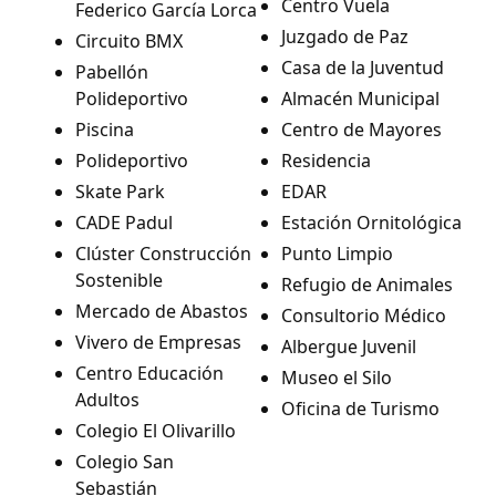
Centro Vuela
Federico García Lorca
Juzgado de Paz
Circuito BMX
Casa de la Juventud
Pabellón
Polideportivo
Almacén Municipal
Piscina
Centro de Mayores
Polideportivo
Residencia
Skate Park
EDAR
CADE Padul
Estación Ornitológica
Clúster Construcción
Punto Limpio
Sostenible
Refugio de Animales
Mercado de Abastos
Consultorio Médico
Vivero de Empresas
Albergue Juvenil
Centro Educación
Museo el Silo
Adultos
Oficina de Turismo
Colegio El Olivarillo
Colegio San
Sebastián