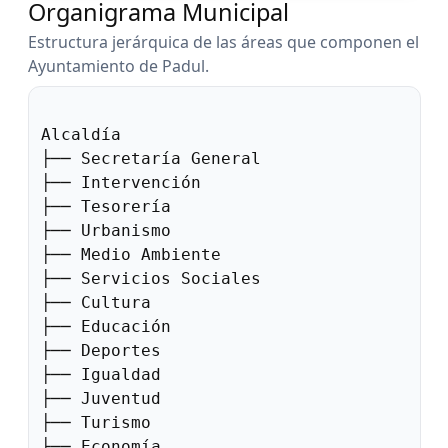
Organigrama Municipal
Estructura jerárquica de las áreas que componen el
Ayuntamiento de Padul.
Alcaldía

├── Secretaría General

├── Intervención

├── Tesorería

├── Urbanismo

├── Medio Ambiente

├── Servicios Sociales

├── Cultura

├── Educación

├── Deportes

├── Igualdad

├── Juventud

├── Turismo

├── Economía
