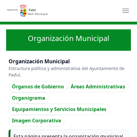
Saltar al contenido principal
Togg
Organización Municipal
Organización Municipal
Estructura política y administrativa del Ayuntamiento de
Padul.
Órganos de Gobierno
Áreas Administrativas
Organigrama
Equipamientos y Servicios Municipales
Imagen Corporativa
Esta página presenta la organización municipal