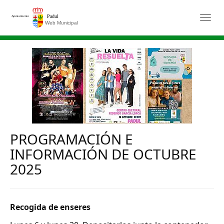
Saltar al contenido principal
Togg
PROGRAMACIÓN E
INFORMACIÓN DE OCTUBRE
2025
Recogida de enseres