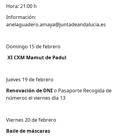
Hora: 21:00 h
Información:
anelaguadero.amaya@juntadeandalucia.es
Domingo 15 de febrero
XI CXM Mamut de Padul
Jueves 19 de febrero
Renovación de DNI
o Pasaporte Recogida de
números el viernes día 13
Viernes 20 de febrero
Baile de máscaras